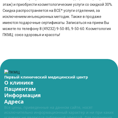
этаж) и приобрести косметологические услуги со скидкой 30%.
Скидка распространяется на ВСЕ* услуги отделения, за
исключением инъекционных методик. Также в продаже
имеются подарочные сертификаты. Записаться на прием Вы
можете по телефону 8 (49232) 9-50-85, 9-50-60. Косметология
ПКМЦ: союз здоровья и красоты!
Первый клинический медицинский центр
О клинике
Пациентам
Информация
Адреса
Все цены, приведенные на данном сайте, носят
исключительно информационный характер и ни при каких
условиях не являются публичной офертой. Для получения