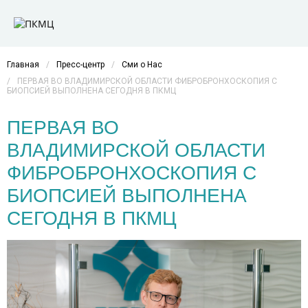
Главная
/
Пресс-центр
/
Сми о Нас
/
ПЕРВАЯ ВО ВЛАДИМИРСКОЙ ОБЛАСТИ ФИБРОБРОНХОСКОПИЯ С
БИОПСИЕЙ ВЫПОЛНЕНА СЕГОДНЯ В ПКМЦ
ПЕРВАЯ ВО
ВЛАДИМИРСКОЙ ОБЛАСТИ
ФИБРОБРОНХОСКОПИЯ С
БИОПСИЕЙ ВЫПОЛНЕНА
СЕГОДНЯ В ПКМЦ