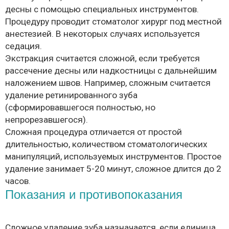
десны с помощью специальных инструментов.
Процедуру проводит стоматолог хирург под местной
анестезией. В некоторых случаях используется
седация.
Экстракция считается сложной, если требуется
рассечение десны или надкостницы с дальнейшим
наложением швов. Например, сложным считается
удаление ретинированного зуба
(сформировавшегося полностью, но
непрорезавшегося).
Сложная процедура отличается от простой
длительностью, количеством стоматологических
манипуляций, используемых инструментов. Простое
удаление занимает 5-20 минут, сложное длится до 2
часов.
Показания и противопоказания
Сложное удаление зуба назначается, если единица