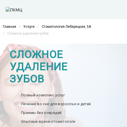
Главная
/
Услуги
/
Стоматология Либерецкая, 5А
/
Сложное удаление зубов
СЛОЖНОЕ
УДАЛЕНИЕ
ЗУБОВ
Полный комплекс услуг
Лечение во сне для взрослых и детей
Приемы без очередей
Опытные врачи-стоматологи