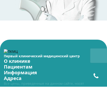
Первый клинический медицинский центр
О клинике
Пациентам
Информация
Адреса
Все цены, приведенные на данном сайте, носят
исключительно информационный характер и ни при каких
условиях не являются публичной офертой. Для получения
подробной информации о стоимости указанных услуг,
пожалуйста, обращайтесь по тел.
+7 (800) 700-44-08
+7 (800) 700-44-08