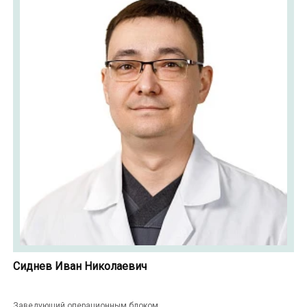
Сиднев Иван Николаевич
Заведующий операционным блоком