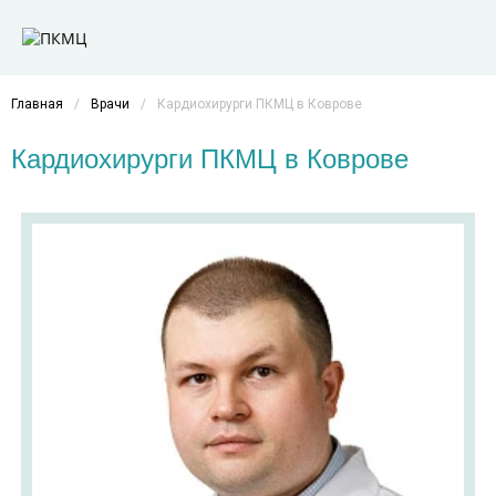
Главная
/
Врачи
/
Кардиохирурги ПКМЦ в Коврове
Кардиохирурги ПКМЦ в Коврове