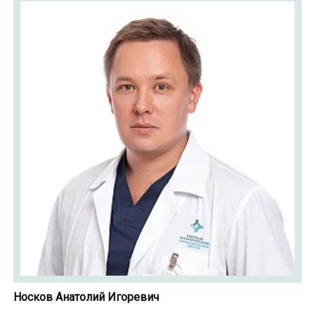
Носков Анатолий Игоревич