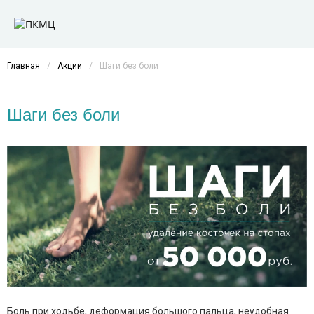
Главная
/
Акции
/
Шаги без боли
Шаги без боли
Боль при ходьбе, деформация большого пальца, неудобная