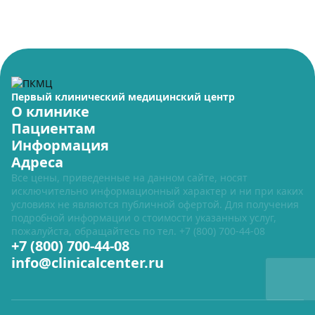
Первый клинический медицинский центр
О клинике
Пациентам
Информация
Адреса
Все цены, приведенные на данном сайте, носят
исключительно информационный характер и ни при каких
условиях не являются публичной офертой. Для получения
подробной информации о стоимости указанных услуг,
пожалуйста, обращайтесь по тел.
+7 (800) 700-44-08
+7 (800) 700-44-08
info@clinicalcenter.ru