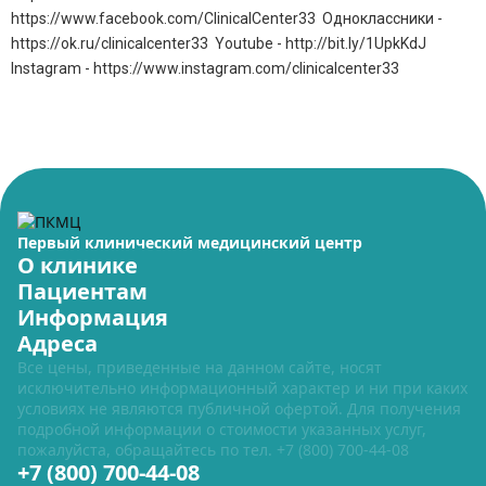
https://www.facebook.com/ClinicalCenter33 Одноклассники -
https://ok.ru/clinicalcenter33 Youtube - http://bit.ly/1UpkKdJ
Instagram - https://www.instagram.com/clinicalcenter33
Первый клинический медицинский центр
О клинике
Пациентам
Информация
Адреса
Все цены, приведенные на данном сайте, носят
исключительно информационный характер и ни при каких
условиях не являются публичной офертой. Для получения
подробной информации о стоимости указанных услуг,
пожалуйста, обращайтесь по тел.
+7 (800) 700-44-08
+7 (800) 700-44-08