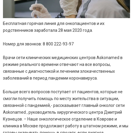
Бесплатная горячая линия для онкопациентов и их
родственников заработала 28 мая 2020 года.
Номер для звонков: 8 800 222-93-97
Врачи сети клинических медицинских центров Askonamed в
режиме реального времени отвечают на все вопросы,
связанные с диагностикой и лечением злокачественных
заболеваний в период пандемии коронавируса.
Больше всего вопросов поступает от пациентов, которые не
смогли получить помощь по месту жительства в ситуации,
связанной с пандемией,- рассказывает главный онколог сети
Askonamed , руководитель хирургического центра Дмитрий
Кузнецов. – Наше онкологическое отделение в Коврове и
клиника в Москве продолжают работу в штатном режиме, и мы
готовы оказывать помощь в случаях, если диагноз