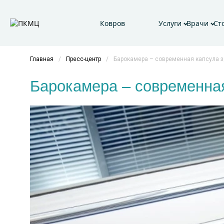
Ковров
Услуги
Врачи
Ст
Главная
/
Пресс-центр
/
Барокамера – современная капсула 
Барокамера – современна