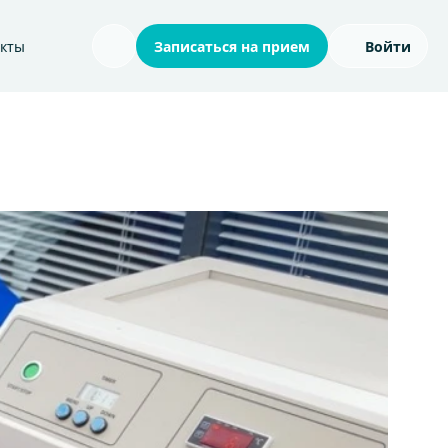
акты
Записаться на прием
Войти
Поиск по сайту