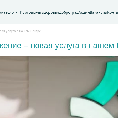
оматология
Программы здоровья
Доброград
Акции
Вакансии
Конт
ая услуга в нашем Центре
ение – новая услуга в нашем