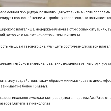
овременная процедура, позволяющая устранить многие проблемы
зирует кровоснабжение и выработку коллагена, что повышает то
рокого влагалища, недержания мочи в стрессовых ситуациях, зуда
ий, которые снижают качество интимной жизни.
ость мышцам тазового дна, улучшить состояние слизистой влагал
икает глубоко в ткани, направленно воздействует на структуру к
ать силу воздействия, таким образом минимизировать дискомфор
занимает не более 15 минут.
львовагинальное омоложение проводится аппаратом AcuPulse с н
азеров Lumenis в гинекологии.