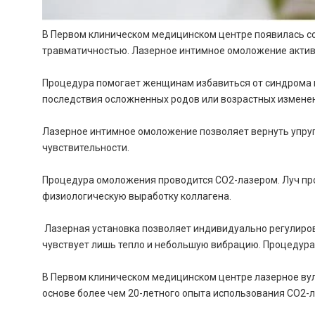
В Первом клиническом медицинском центре появилась с
травматичностью. Лазерное интимное омоложение активи
Процедура помогает женщинам избавиться от синдрома ши
последствия осложненных родов или возрастных изменен
Лазерное интимное омоложение позволяет вернуть упруг
чувствительности.
Процедура омоложения проводится CO2-лазером. Луч прон
физиологическую выработку коллагена.
Лазерная установка позволяет индивидуально регулиров
чувствует лишь тепло и небольшую вибрацию. Процедура 
В Первом клиническом медицинском центре лазерное ву
основе более чем 20-летного опыта использования CO2-л