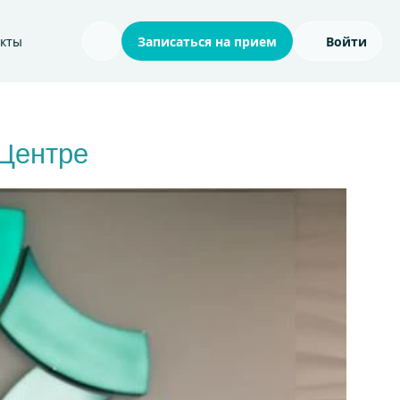
акты
Записаться на прием
Войти
Поиск по сайту
 Центре