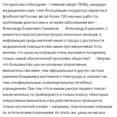
Сегодня наш собеседник – главный хирург ПКМЦ, кандидат
медицинских наук, член Ассоциации сосудистых хирургов и
флебологов России, автор более 100 научных работ по
проблемам диагностики и лечения заболеваний вен –
Александр Борисович Санников. - Александр Борисович, с
момента открытия Центра прошло несколько месяцев, а
информация среди жителей нашего города о доступности
медицинской помощи в нём самая противоречивая. Есть
мнение, что цены на операции очень высокие и по карману
только самой обеспеченной прослойке общества? - Уверяю,
что большинство цен на основные оперативные
вмешательства ниже, чем официальные в других частных
клиниках Владимира или Нижнего Новгорода, и, скажем так,
чем «неофициальные» в муниципальных лечебных
учреждениях. При том, что в нашем центре пациент платит
исключительно по прейскуранту и только в кассу. Некоторые
оперативные вмешательства действительно проводятся
только на платной основе – например, пластические операции
по эстетическим показаниям. Но опять же, цены на них все