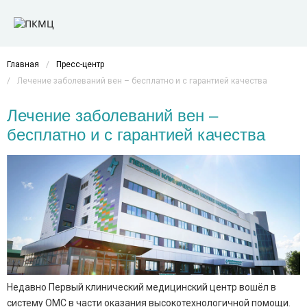
Главная
/
Пресс-центр
/
Лечение заболеваний вен – бесплатно и с гарантией качества
Лечение заболеваний вен –
бесплатно и с гарантией качества
Недавно Первый клинический медицинский центр вошёл в
систему ОМС в части оказания высокотехнологичной помощи.