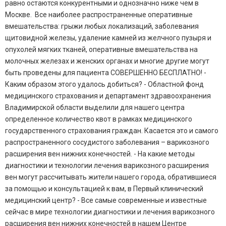
равно остаются конкурентными и однозначно ниже чем в
Москве. Все наиболее распространенные оперативные
вмешательства: грыжи любых локализаций, заболевания
щитовидной железы, удаление камней из желчного пузыря и
опухолей мягких тканей, оперативные вмешательства на
молочных железах и женских органах и многие другие могут
быть проведены для пациента СОВЕРШЕННО БЕСПЛАТНО! -
Каким образом этого удалось добиться? - Областной фонд
медицинского страхования и департамент здравоохранения
Владимирской области выделили для нашего центра
определенное количество квот в рамках медицинского
государственного страхования граждан. Касается это и самого
распространенного сосудистого заболевания – варикозного
расширения вен нижних конечностей. - На какие методы
диагностики и технологии лечения варикозного расширения
вен могут рассчитывать жители нашего города, обратившиеся
за помощью и консультацией к вам, в Первый клинический
медицинский центр? - Все самые современные и известные
сейчас в мире технологии диагностики и лечения варикозного
расширения вен нижних конечностей в нашем Центре