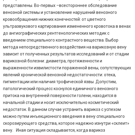
представлены. Во-первых –всестороннее обследование
венозной системы и установление нарушений венозного
кровообращения нижних конечностей: от цветного
ультразвукового картирования измененного кровотока в венах
до ангиографических рентгенологических методик с
введением специального контрастного вещества. Выбор
метода непосредственного воздействия на варикозную вену
зависит от полученных результатов исследований и от стадии
варикозной болезни: диаметра, протяженности и
выраженности извилистости пораженной вены, сопутствующих
явлений хронической венозной недостаточности: отека,
пигментации или наличия трофической язвы. Допустим,
патологический процесс коснулся единичного венозного
притока на внутренней поверхности голени, находится в
начальной стадии и носит исключительно косметический
недостаток. В данном случае устранить варикоз с успехом
можно путем инъекционного введения в вену специального
скорозирующего средства, которое надежно изнутри «склеит»
вену. Иная ситуация складывается, когда варикоз