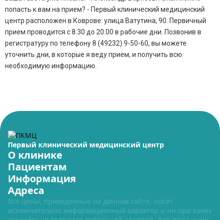
попасть к вам на прием? - Первый клинический медицинский
центр расположен в Коврове: улица Ватутина, 90. Первичный
прием проводится с 8.30 до 20.00 в рабочие дни. Позвонив в
регистратуру по телефону 8 (49232) 9-50-60, вы можете
уточнить дни, в которые я веду прием, и получить всю
необходимую информацию.
Первый клинический медицинский центр
О клинике
Пациентам
Информация
Адреса
Все цены, приведенные на данном сайте, носят
исключительно информационный характер и ни при каких
условиях не являются публичной офертой. Для получения