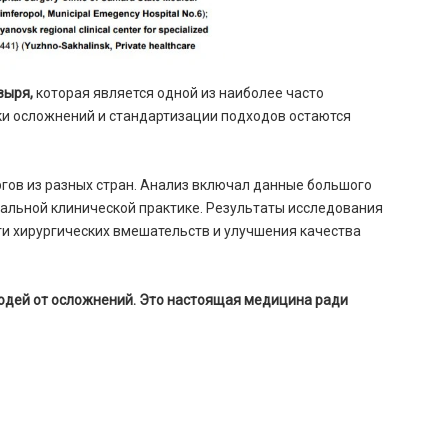
зыря,
которая является одной из наиболее часто
ки осложнений и стандартизации подходов остаются
гов из разных стран. Анализ включал данные большого
еальной клинической практике. Результаты исследования
и хирургических вмешательств и улучшения качества
 людей от осложнений. Это настоящая медицина ради