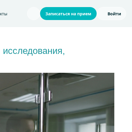
акты
Записаться на прием
Войти
Поиск по сайту
 исследования,