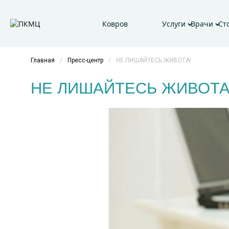
Ковров
Услуги
Врачи
Ст
Главная
/
Пресс-центр
/
НЕ ЛИШАЙТЕСЬ ЖИВОТА!
НЕ ЛИШАЙТЕСЬ ЖИВОТА