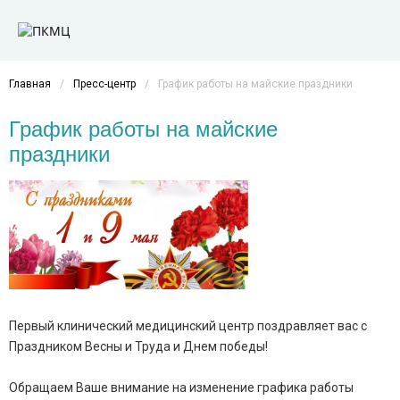
Главная
/
Пресс-центр
/
График работы на майские праздники
График работы на майские
праздники
Первый клинический медицинский центр поздравляет вас с
Праздником Весны и Труда и Днем победы!
Обращаем Ваше внимание на изменение графика работы