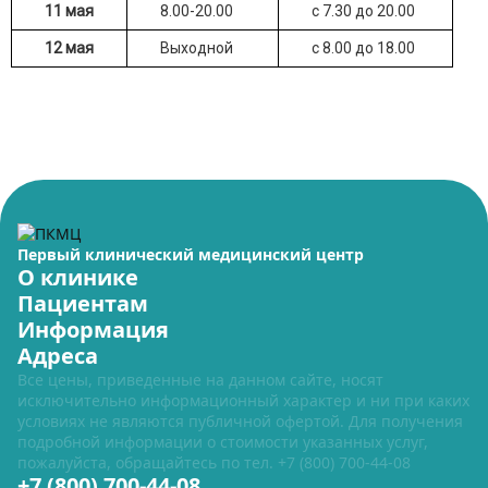
11 мая
8.00-20.00
с 7.30 до 20.00
12 мая
Выходной
с 8.00 до 18.00
Первый клинический медицинский центр
О клинике
Пациентам
Информация
Адреса
Все цены, приведенные на данном сайте, носят
исключительно информационный характер и ни при каких
условиях не являются публичной офертой. Для получения
подробной информации о стоимости указанных услуг,
пожалуйста, обращайтесь по тел.
+7 (800) 700-44-08
+7 (800) 700-44-08