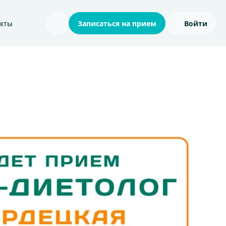
акты
Записаться на прием
Войти
Поиск по сайту