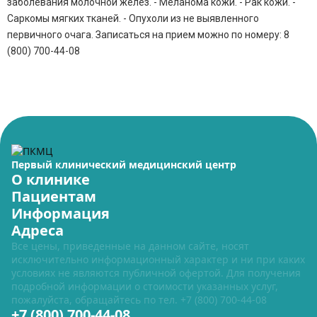
заболевания молочной желез. - Меланома кожи. - Рак кожи. -
Саркомы мягких тканей. - Опухоли из не выявленного
первичного очага. Записаться на прием можно по номеру: 8
(800) 700-44-08
Первый клинический медицинский центр
О клинике
Пациентам
Информация
Адреса
Все цены, приведенные на данном сайте, носят
исключительно информационный характер и ни при каких
условиях не являются публичной офертой. Для получения
подробной информации о стоимости указанных услуг,
пожалуйста, обращайтесь по тел.
+7 (800) 700-44-08
+7 (800) 700-44-08