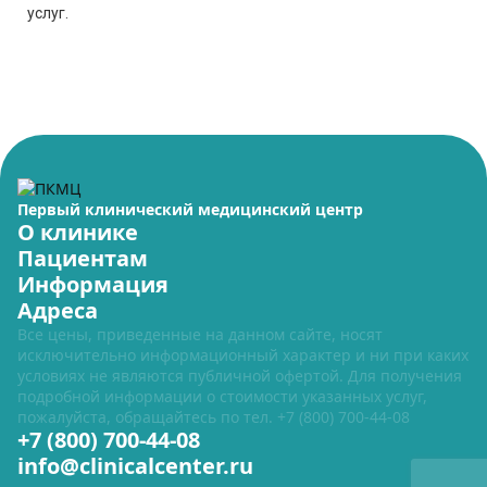
услуг.
Первый клинический медицинский центр
О клинике
Пациентам
Информация
Адреса
Все цены, приведенные на данном сайте, носят
исключительно информационный характер и ни при каких
условиях не являются публичной офертой. Для получения
подробной информации о стоимости указанных услуг,
пожалуйста, обращайтесь по тел.
+7 (800) 700-44-08
+7 (800) 700-44-08
info@clinicalcenter.ru