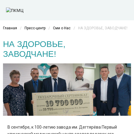
Главная
/
Пресс-центр
/
Сми о Нас
/
НА ЗДОРОВЬЕ, ЗАВОДЧАНЕ!
НА ЗДОРОВЬЕ,
ЗАВОДЧАНЕ!
В сентябре, к 100-летию завода им. Дегтярёва Первый