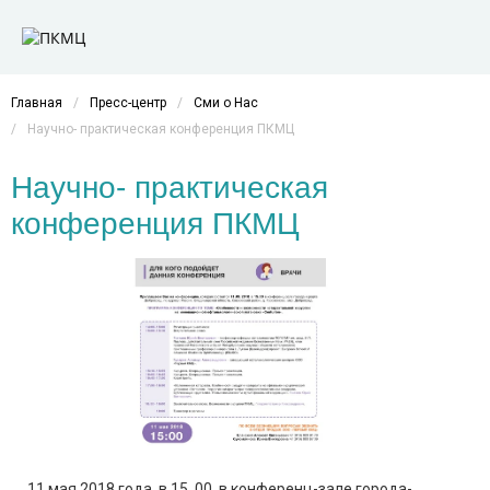
Главная
/
Пресс-центр
/
Сми о Нас
/
Научно- практическая конференция ПКМЦ
Научно- практическая
конференция ПКМЦ
11 мая 2018 года в 15 .00 в конференц-зале города-