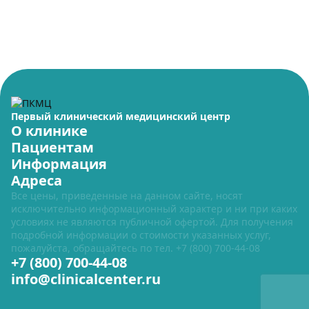
Первый клинический медицинский центр
О клинике
Пациентам
Информация
Адреса
Все цены, приведенные на данном сайте, носят
исключительно информационный характер и ни при каких
условиях не являются публичной офертой. Для получения
подробной информации о стоимости указанных услуг,
пожалуйста, обращайтесь по тел.
+7 (800) 700-44-08
+7 (800) 700-44-08
info@clinicalcenter.ru