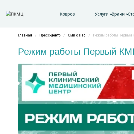
Ковров
Услуги
Врачи
Ст
Главная
/
Пресс-центр
/
Сми о Нас
/
Режим работы Первый 
Режим работы Первый КМЦ