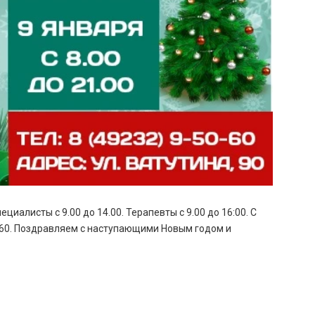
иалисты с 9.00 до 14.00. Терапевты с 9.00 до 16:00. С
0-60. Поздравляем с наступающими Новым годом и