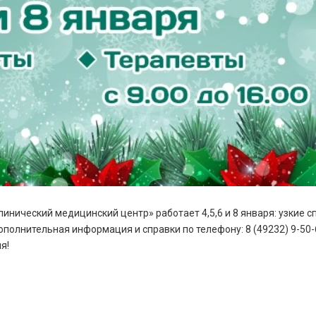
ческий медицинский центр» работает 4,5,6 и 8 января: узкие спец
ополнительная информация и справки по телефону: 8 (49232) 9-5
я!