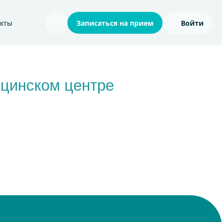
акты
Записаться на прием
Войти
Поиск по сайту
ицинском центре