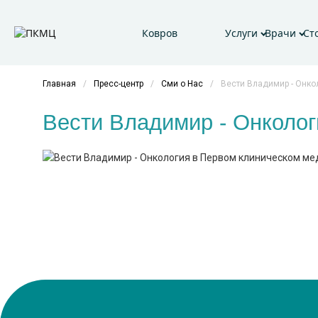
Ковров
Услуги
Врачи
Ст
Главная
/
Пресс-центр
/
Сми о Нас
/
Вести Владимир - Онко
Вести Владимир - Онколог