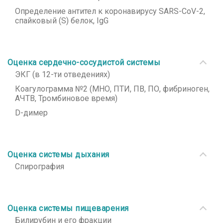
Определение антител к коронавирусу SARS-CoV-2,
спайковый (S) белок, IgG
Оценка сердечно-сосудистой системы
ЭКГ (в 12-ти отведениях)
Коагулограмма №2 (МНО, ПТИ, ПВ, ПО, фибриноген,
АЧТВ, Тромбиновое время)
D-димер
Оценка системы дыхания
Спирография
Оценка системы пищеварения
Билирубин и его фракции