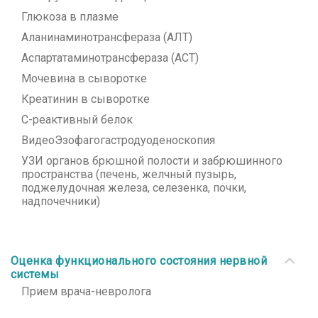
Глюкоза в плазме
Аланинаминотрансфераза (АЛТ)
Аспартатаминотрансфераза (АСТ)
Мочевина в сыворотке
Креатинин в сыворотке
С-реактивный белок
ВидеоЭзофагогастродуоденоскопия
УЗИ органов брюшной полости и забрюшинного
пространства (печень, желчный пузырь,
поджелудочная железа, селезенка, почки,
надпочечники)
Оценка функционального состояния нервной
системы
Прием врача-невролога