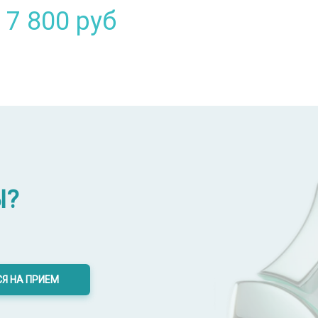
7 800
руб
Ы?
Я НА ПРИЕМ