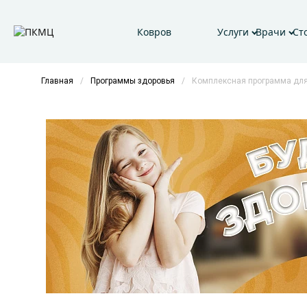
Ковров
Услуги
Врачи
Ст
Главная
/
Программы здоровья
/
Комплексная программа для 