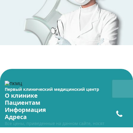
Первый клинический медицинский центр
О клинике
Пациентам
Информация
Адреса
Все цены, приведенные на данном сайте, носят
исключительно информационный характер и ни при каких