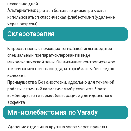
несколько дней.
Альтернатива:
Для вен большого диаметра может
использоваться классическая флебэктомия (удаление
через разрезы).
Склеротерапия
В просвет вены с помощью тончайшей иглы вводится
специальный препарат-склерозант в виде
микроскопической пены. Он вызывает контролируемое
«склеивание» стенок сосуда, который затем бесследно
исчезает.
Преимущества
: Без анестезии, идеально для точечной
работы, отличный косметический результат. Часто
комбинируется с термооблитерацией для идеального
эффекта.
Минифлебэктомия по Varady
Удаление отдельных крупных узлов через проколы