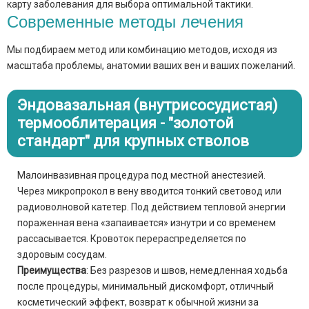
карту заболевания для выбора оптимальной тактики.
Современные методы лечения
Мы подбираем метод или комбинацию методов, исходя из
масштаба проблемы, анатомии ваших вен и ваших пожеланий.
Эндовазальная (внутрисосудистая)
термооблитерация - "золотой
стандарт" для крупных стволов
Малоинвазивная процедура под местной анестезией.
Через микропрокол в вену вводится тонкий световод или
радиоволновой катетер. Под действием тепловой энергии
пораженная вена «запаивается» изнутри и со временем
рассасывается. Кровоток перераспределяется по
здоровым сосудам.
Преимущества
: Без разрезов и швов, немедленная ходьба
после процедуры, минимальный дискомфорт, отличный
косметический эффект, возврат к обычной жизни за