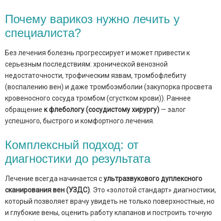
Почему варикоз нужно лечить у
специалиста?
Без лечения болезнь прогрессирует и может привести к
серьезным последствиям: хронической венозной
недостаточности, трофическим язвам, тромбофлебиту
(воспалению вен) и даже тромбоэмболии (закупорка просвета
кровеносного сосуда тромбом (сгустком крови)). Раннее
обращение
к флебологу (сосудистому хирургу)
— залог
успешного, быстрого и комфортного лечения.
Комплексный подход: от
диагностики до результата
Лечение всегда начинается с
ультразвукового дуплексного
сканирования вен (УЗДС)
. Это «золотой стандарт» диагностики,
который позволяет врачу увидеть не только поверхностные, но
и глубокие вены, оценить работу клапанов и построить точную