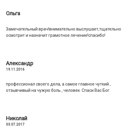
Ольга
Замечательный врач!внимательно выслушает,тщательно
осмотрит и назначит грамотное лечение!спасибо!
Александр
19.11.2016
профессионал своего дела, а самое главное чуткий ,
отзывчивый на чужую боль , человек. Спаси Вас Бог.
Николай
03.07.2017