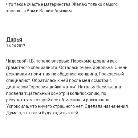
что такое счастье материнства. Желаю только самого
хорошего Вам и Вашим близким.
Дарья
14.04.2017
Чадаевой Н.В. попала впервые. Порекомендовали как
грамотного специалиста. Осталась очень довольна. Очень
вежливая и приятная по общению женщина. Прекрасный
специалист. Обратилась к ней после мед.осмотра с
диагнозом "эррозия шейки матки". Наталья Васильевна
провела тщательный осмотр и кольпоскопию, по
результатам которой все объяснила и рассказала.
Успокоила, что ничего страшного нет. Сделала назначения.
Думаю, что так и буду ходить к ней.