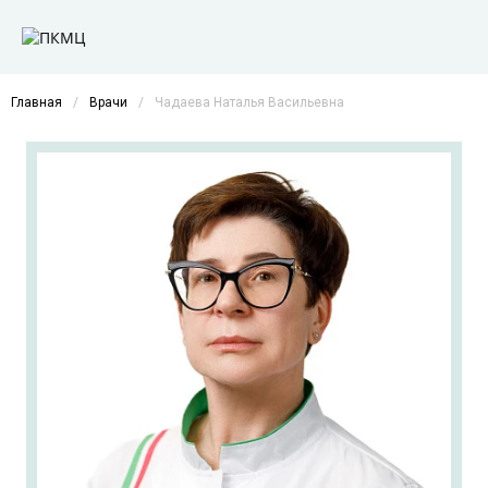
Главная
/
Врачи
/
Чадаева Наталья Васильевна