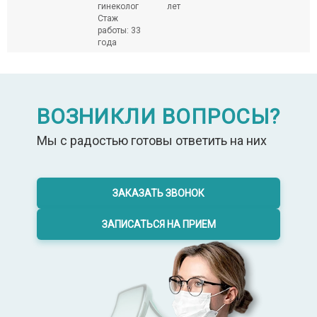
лет
гинеколог
лет
гинеколог
ле
Стаж
Стаж
3
работы: 33
работы: 33
года
года
ВОЗНИКЛИ ВОПРОСЫ?
Мы с радостью готовы ответить на них
ЗАКАЗАТЬ ЗВОНОК
ЗАПИСАТЬСЯ НА ПРИЕМ