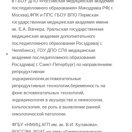
в ГБОУ ДПО «Российская медицинская академия
последипломного образования» Минздрава РФ( г.
Москва),ФПК и ППС ГБОУ ВПО Пермская
государственная медицинская академия имени
ак. Е.А. Вагнера, Уральская государственная
медицинская академия дополнительного
последипломного образования Росздрава( г.
Челябинск), ГОУ ДПО СПб медицинская
академия последипломного образования
Росздрава( г. Санкт-Петербург) по направлениям:
репродуктивная
эндокринология,вспомогательные
репродуктивные технологии,беременность на
фоне вспомогательных технологий,
эндокринология в акушерстве и гинекологии,
кольпоскопия, ее роль в выявлении ранней
онкологической патологии.
ФГБУ «НМИЦ АГП им. ак. В.И. Кулакова»,
РОСГЭМ, РОАГ на тему «Гинекологическая