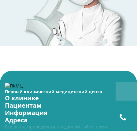
Первый клинический медицинский центр
О клинике
Пациентам
Информация
Адреса
Все цены, приведенные на данном сайте, носят
исключительно информационный характер и ни при каких