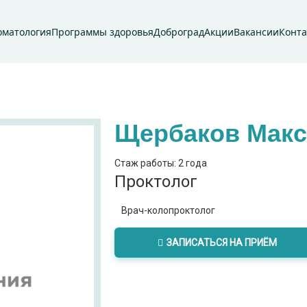
оматология
Программы здоровья
Доброград
Акции
Вакансии
Конт
Щербаков Макс
Стаж работы: 2 года
Проктолог
Врач-колопроктолог
ЗАПИСАТЬСЯ НА ПРИЁМ