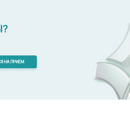
Ы?
Я НА ПРИЕМ