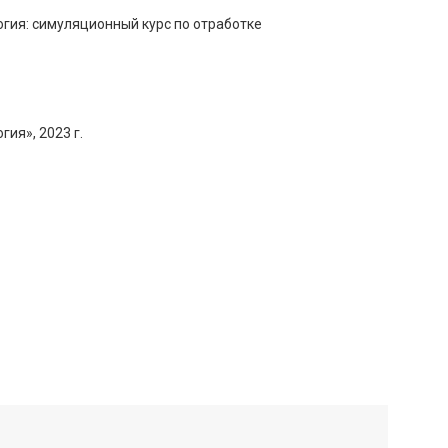
гия: симуляционный курс по отработке
ия», 2023 г.