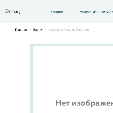
Ковров
Услуги
Врачи
Ст
Главная
/
Врачи
/
Щербаков Максим Павлович