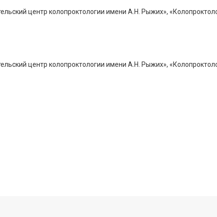
ьский центр колопроктологии имени А.Н. Рыжих», «Колопроктоло
ьский центр колопроктологии имени А.Н. Рыжих», «Колопроктолог