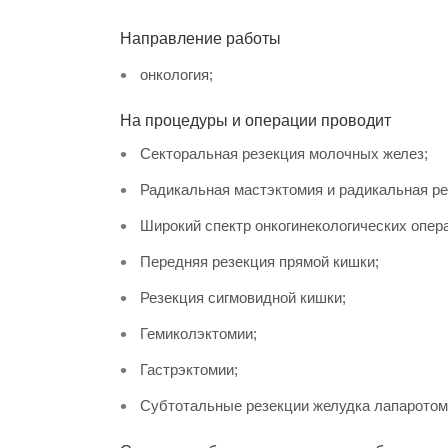
Направление работы
онкология;
На процедуры и операции проводит
Секторальная резекция молочных желез;
Радикальная мастэктомия и радикальная р
Широкий спектр онкогинекологических опер
Передняя резекция прямой кишки;
Резекция сигмовидной кишки;
Гемиколэктомии;
Гастрэктомии;
Cубтотальные резекции желудка лапаротом