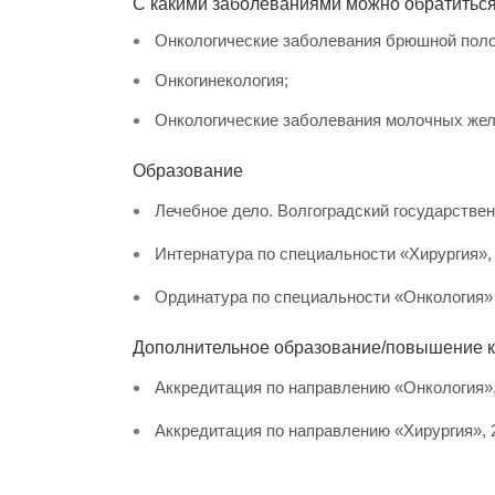
С какими заболеваниями можно обратитьс
Онкологические заболевания брюшной полос
Онкогинекология;
Онкологические заболевания молочных жел
Образование
Лечебное дело. Волгоградский государствен
Интернатура по специальности «Хирургия», 
Ординатура по специальности «Онкология» с 
Дополнительное образование/повышение 
Аккредитация по направлению «Онкология», 
Аккредитация по направлению «Хирургия», 2