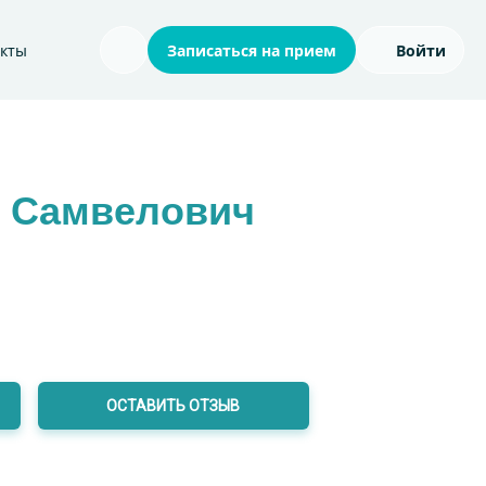
акты
Записаться на прием
Войти
Поиск по сайту
н Самвелович
ОСТАВИТЬ ОТЗЫВ