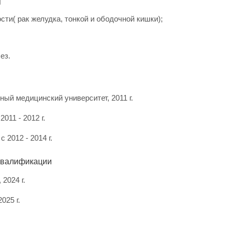
я
ти( рак желудка, тонкой и ободочной кишки);
ез.
ный медицинский университет, 2011 г.
2011 - 2012 г.
2012 - 2014 г.
квалификации
2024 г.
025 г.