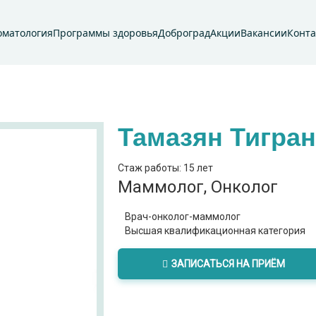
оматология
Программы здоровья
Доброград
Акции
Вакансии
Конт
Тамазян Тигра
Стаж работы: 15 лет
Маммолог, Онколог
Врач-онколог-маммолог
Высшая квалификационная категория
ЗАПИСАТЬСЯ НА ПРИЁМ