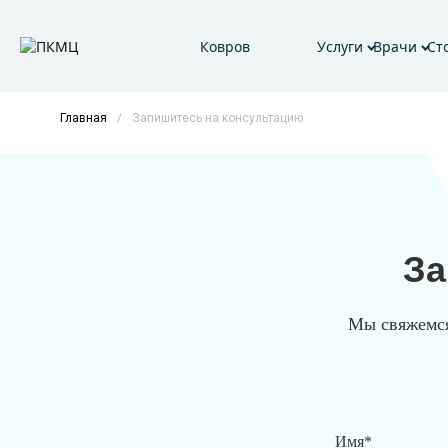
Ковров
Услуги
Врачи
Ст
Главная
/
Запишитесь на консультацию
За
Мы свяжемся 