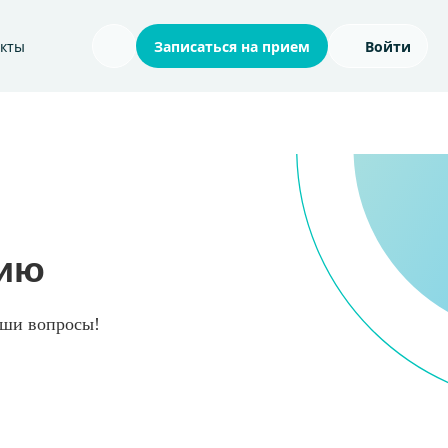
акты
Записаться на прием
Войти
Поиск по сайту
цию
ваши вопросы!