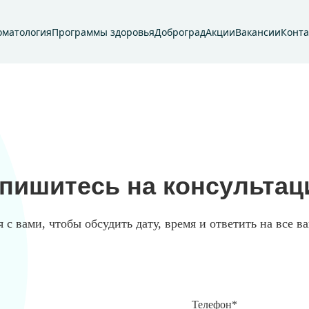
оматология
Программы здоровья
Доброград
Акции
Вакансии
Конт
пишитесь на консульта
с вами, чтобы обсудить дату, время и ответить на все 