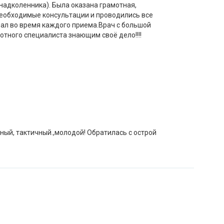
адколенника). Была оказана грамотная,
необходимые консультации и проводились все
ал во время каждого приема.Врач с большой
амотного специалиста знающим своё дело!!!!
ый, тактичный.,молодой! Обратилась с острой