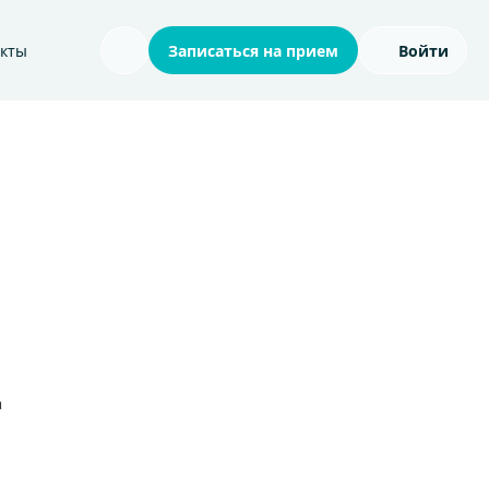
акты
Записаться на прием
Войти
Поиск по сайту
а