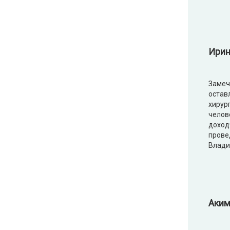
Ирин
Замеч
остав
хирур
челов
доход
прове
Влади
Аким