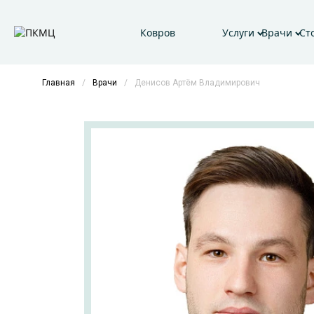
Ковров
Услуги
Врачи
Ст
Главная
/
Врачи
/
Денисов Артём Владимирович