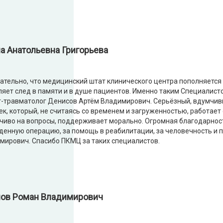
а Анатольевна Григорьева
ательно, что медицинский штат клинического центра пополняется
ляет след в памяти и в душе пациентов. Именно таким Специалист
г-травматолог Денисов Артём Владимирович. Серьёзный, вдумчив
ек, который, не считаясь со временем и загруженностью, работает
чиво на вопросы, поддерживает морально. Огромная благодарнос
денную операцию, за помощь в реабилитации, за человечность и п
мирович. Спасибо ПКМЦ за таких специалистов.
ов Роман Владимирович