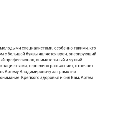
 молодыми специалистами, особенно такими, кто
ом с большой буквы является врач, оперирующий
ый профессионал, внимательный и чуткий
 с пациентами, терпеливо разъясняет, отвечает
ть Артёму Владимировичу за грамотно
онимание. Крепкого здоровья и сил Вам, Артём