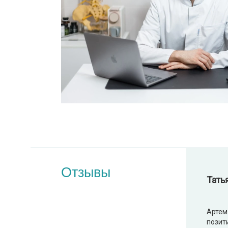
Отзывы
Тать
Артем
позит