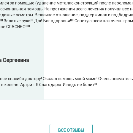
ился за помощью (удаление металлоконструкций после перелома н
ссиональная помощь. На протяжении всего лечения получал все 
одимые осмотры. Вежливое отношение, поддерживал и подбадрив
!!! Золотые руки!!! Дай Бог здоровья!!!! Советую всем как очень гр
ое СПАСИБО!!!!!
а Сергеевна
ное спасибо доктору! Оказал помощь моей маме! Очень внимательн
в колене. Артрит. Я благодарю. И ведь не болит!!!
ВСЕ ОТЗЫВЫ