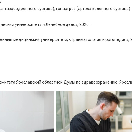
й
роз тазобедренного сустава), гонартроз (артроз коленного сустава)
ский университет», «Лечебное дело», 2020 г.
нный медицинский университет», «Травматология и ортопедия», 2
 комитета Ярославский областной Думы по здравоохранению, Яросл