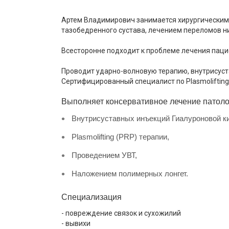
Артем Владимирович занимается хирургическим 
тазобедренного сустава, лечением переломов н
Всесторонне подходит к проблеме лечения пац
Проводит ударно-волновую терапию, внутрисуст
Сертифицированный специалист по Plasmoliftin
Выполняет консервативное лечение патоло
Внутрисуставных инъекций Гиалуроновой к
Plasmolifting (PRP) терапии,
Проведением УВТ,
Наложением полимерных лонгет.
Специализация
- повреждение связок и сухожилий
- вывихи