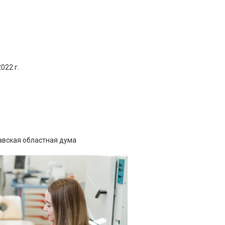
022 г.
авская областная дума