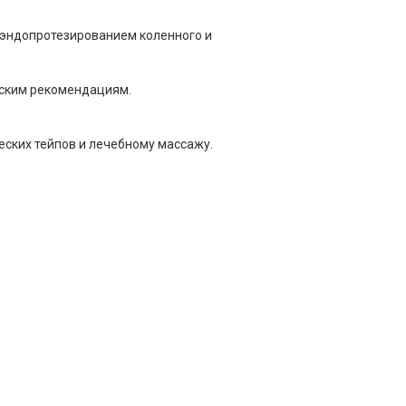
 эндопротезированием коленного и
еским рекомендациям.
еских тейпов и лечебному массажу.