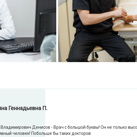
яна Геннадьевна П.
 Владимирович Денисов - Врач с большой буквы! Он не только выс
ивный человек! Побольше бы таких докторов