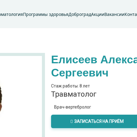
оматология
Программы здоровья
Доброград
Акции
Вакансии
Конт
Елисеев Алекс
Сергеевич
Стаж работы: 8 лет
Травматолог
Врач-вертебролог
ЗАПИСАТЬСЯ НА ПРИЁМ