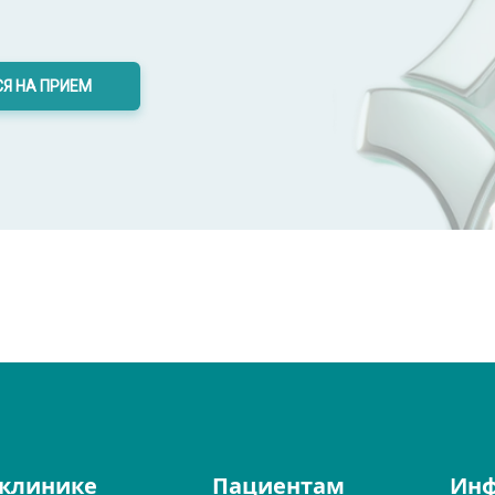
Я НА ПРИЕМ
 клинике
Пациентам
Ин