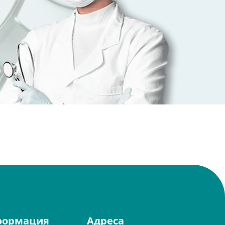
формация
Адреса