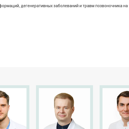
ормаций, дегенеративных заболеваний и травм позвоночника на б