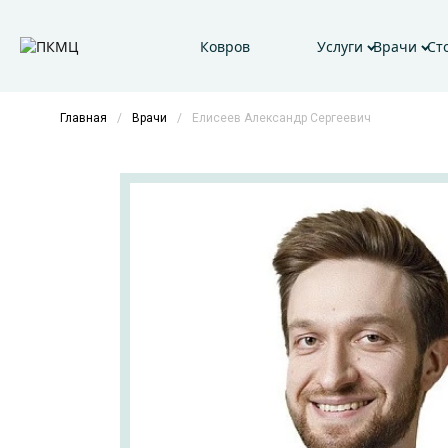
Ковров
Услуги
Врачи
Ст
Главная
/
Врачи
/
Елисеев Александр Сергеевич