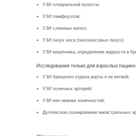
УЗИ плевральной полости;
УЗИ лимфоузлов;
УЗИ слюнных желез;
УЗИ пазух носа (околоносовых пазух);
УЗИ кишечника, определение жидкости в б
Исследования только для взрослых пациен
УЗИ брюшного отдела аорты и ее ветвей;
УЗИ почечных артерий;
УЗИ вен нижних конечностей;
Дуплексное сканирование магистральных ар