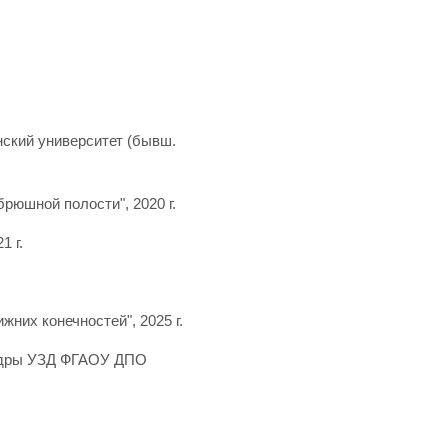
ский университет (бывш.
рюшной полости", 2020 г.
1 г.
них конечностей", 2025 г.
федры УЗД ФГАОУ ДПО