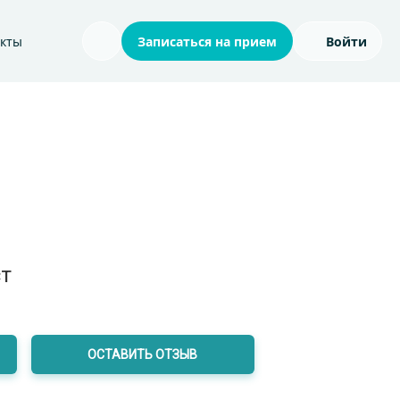
акты
Записаться на прием
Войти
Поиск по сайту
т
ОСТАВИТЬ ОТЗЫВ