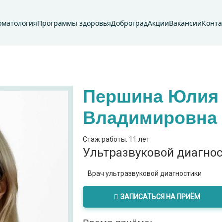
оматология
Программы здоровья
Доброград
Акции
Вакансии
Конт
Першина Юлия
Владимировна
Стаж работы: 11 лет
Ультразвуковой диагнос
Врач ультразвуковой диагностики
ЗАПИСАТЬСЯ НА ПРИЁМ