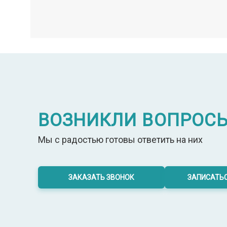
6 лет
Первая квалификационная
категория
Стаж работы: 24 года
ВОЗНИКЛИ ВОПРОС
Мы с радостью готовы ответить на них
ЗАКАЗАТЬ ЗВОНОК
ЗАПИСАТЬС