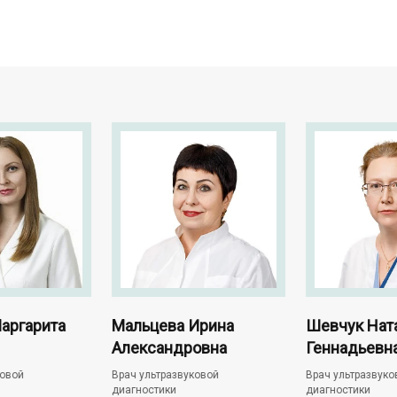
аргарита
Мальцева Ирина
Шевчук Нат
Александровна
Геннадьевн
ковой
Врач ультразвуковой
Врач ультразвуко
диагностики
диагностики