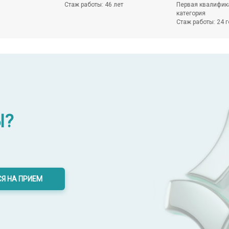
Стаж работы: 46 лет
Первая квалифик
категория
Стаж работы: 24 
Ы?
Я НА ПРИЕМ