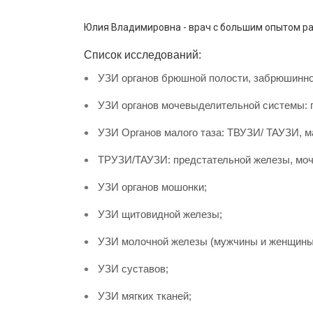
Юлия Владимировна - врач с большим опытом р
Список исследований:
УЗИ органов брюшной полости, забрюшинно
УЗИ органов мочевыделительной системы: п
УЗИ Органов малого таза: ТВУЗИ/ ТАУЗИ, ма
ТРУЗИ/ТАУЗИ: предстательной железы, моче
УЗИ органов мошонки;
УЗИ щитовидной железы;
УЗИ молочной железы (мужчины и женщины
УЗИ суставов;
УЗИ мягких тканей;