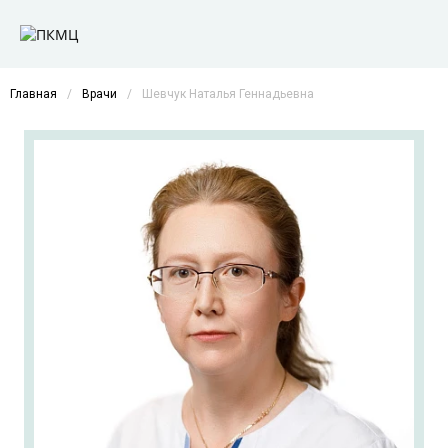
Главная
/
Врачи
/
Шевчук Наталья Геннадьевна