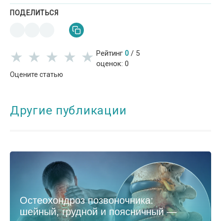
ПОДЕЛИТЬСЯ
★
★
★
★
★
★
★
★
★
★
Рейтинг
0
/
5
оценок:
0
Оцените статью
Другие публикации
Остеохондроз позвоночника:
шейный, грудной и поясничный —