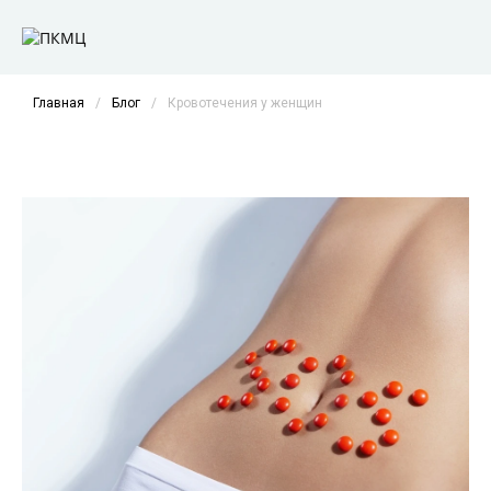
Главная
/
Блог
/
Кровотечения у женщин