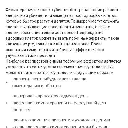
Химиотерапия не только убивает быстрорастущие раковые
клетки, но и убивает или замедляет рост здоровых клеток,
которые быстро растут и делятся. Примером могут служить
клетки, выстилающие полость рта и кишечник, а также
клетки, обеспечивающие рост волос. Повреждение
здоровых клеток может вызвать побочные эффекты, такие
как язва во рту, тошнота и выпадение волос. После
окончания химиотерапии побочные эффекты часто
улучшаются или проходят.
Наиболее распространенным побочным эффектом является
усталость, то есть чувство изнеможения и усталости. Вы
можете подготовиться к усталости следующим образом
попросить кого-нибудь отвезти вас на
химиотерапию и обратно
планировать время для отдыха в день
проведения химиотерапии и на следующий день
после нее
просить о помощи с питанием и уходом за детьми
в день проведения химиотерапии и хотя бы один