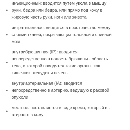
инъекционный: вводится путем укола в мышцу
руки, бедра или бедра, или прямо под кожу в
жировую часть руки, ноги или живота
интратекальная: вводится в пространство между
слоями тканей, покрывающих головной и спинной
мозг
внутрибрюшинная (IP): вводится
непосредственно в полость брюшины - область
тела, в которой находятся такие органы, как
кишечник, желудок и печень.
внутриартериальная (IA): вводится
непосредственно в артерию, ведущую к раковой
опухоли
местное: поставляется в виде крема, который вы
втираете в кожу