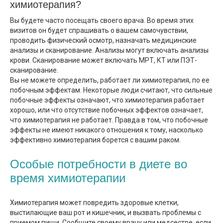
химиотерапия?
Вы будете часто посещать своего врача. Во время этих
визитов он будет спрашивать о вашем самочувствии,
проводить физический осмотр, назначать медицинские
анализы и сканирование. Анализы могут включать анализы
крови. Сканирование может включать МРТ, КТ или ПЭТ-
сканирование.
Вы не можете определить, работает ли химиотерапия, по ее
побочным эффектам. Некоторые люди считают, что сильные
побочные эффекты означают, что химиотерапия работает
хорошо, или что отсутствие побочных эффектов означает,
что химиотерапия не работает. Правда в том, что побочные
эффекты не имеют никакого отношения к тому, насколько
эффективно химиотерапия борется с вашим раком.
Особые потребности в диете во
время химиотерапии
Химиотерапия может повредить здоровые клетки,
выстилающие ваш рот и кишечник, и вызвать проблемы с
приемом пищи. Сообщите своему врачу или медсестре, если