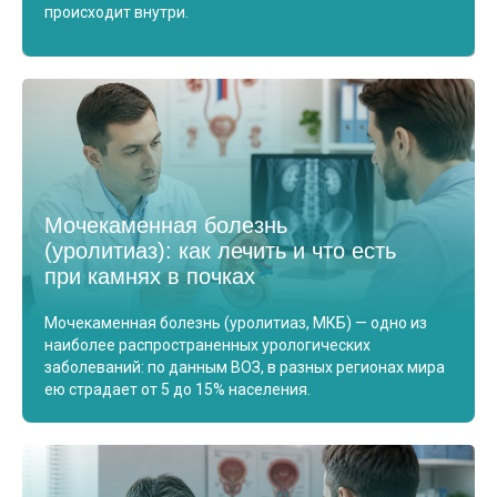
происходит внутри.
Мочекаменная болезнь
(уролитиаз): как лечить и что есть
при камнях в почках
Мочекаменная болезнь (уролитиаз, МКБ) — одно из
наиболее распространенных урологических
заболеваний: по данным ВОЗ, в разных регионах мира
ею страдает от 5 до 15% населения.