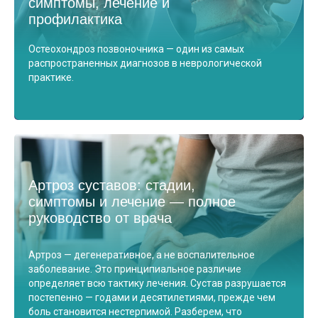
симптомы, лечение и
профилактика
Остеохондроз позвоночника — один из самых
распространенных диагнозов в неврологической
практике.
Артроз суставов: стадии,
симптомы и лечение — полное
руководство от врача
Артроз — дегенеративное, а не воспалительное
заболевание. Это принципиальное различие
определяет всю тактику лечения. Сустав разрушается
постепенно — годами и десятилетиями, прежде чем
боль становится нестерпимой. Разберем, что