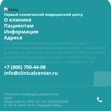
Первый клинический медицинский центр
О клинике
Пациентам
Информация
Адреса
Все цены, приведенные на данном сайте, носят
исключительно информационный характер и ни при каких
условиях не являются публичной офертой. Для получения
подробной информации о стоимости указанных услуг,
пожалуйста, обращайтесь по тел.
+7 (800) 700-44-08
+7 (800) 700-44-08
info@clinicalcenter.ru
Политика конфиденциальности
Куки
Лицензия № Л041-01134-33/00563388
© 2014–2026 ООО «Первый КМЦ»