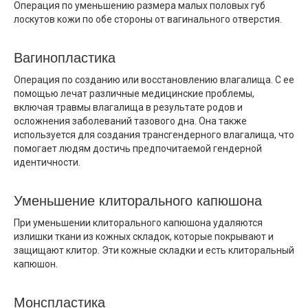
Операция по уменьшению размера малых половых губ
лоскутов кожи по обе стороны от вагинального отверстия.
Вагинопластика
Операция по созданию или восстановлению влагалища. С ее
помощью лечат различные медицинские проблемы,
включая травмы влагалища в результате родов и
осложнения заболеваний тазового дна. Она также
используется для создания трансгендерного влагалища, что
помогает людям достичь предпочитаемой гендерной
идентичности.
Уменьшение клиторального капюшона
При уменьшении клиторального капюшона удаляются
излишки ткани из кожных складок, которые покрывают и
защищают клитор. Эти кожные складки и есть клиторальный
капюшон.
Монспластика