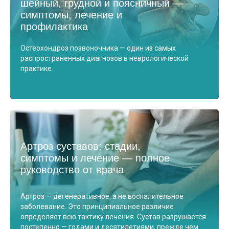
шейный, грудной и поясничный —
симптомы, лечение и
профилактика
Остеохондроз позвоночника — один из самых
распространенных диагнозов в неврологической
практике.
Артроз суставов: стадии,
симптомы и лечение — полное
руководство от врача
Артроз — дегенеративное, а не воспалительное
заболевание. Это принципиальное различие
определяет всю тактику лечения. Сустав разрушается
постепенно — годами и десятилетиями, прежде чем