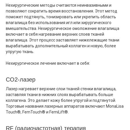
Нехирургические методы считаются неинвазивными и
позволяют сократить время восстановления. Этот метод
поможет подтянуть, тонизировать или укрепить область
влагалища без использования игл или хирургического
вмешательства. Нехирургическое омоложение влагалища
включает в себя нагревание верхних слоев тканей
влагалища. Этот процесс заставляет нижележащие ткани
вырабатывать дополнительный коллаген и новую, более
упругую ткань.
Нехирургическое лечение включает в себя:
CO2-лазер
Лазер нагревает верхние слои тканей стенки влагалища,
заставляя ткани в нижних слоях вырабатывать больше
коллагена. Это делает кожу более упругой и подтянутой.
Торговые названия лазерных аппаратов включают MonaLisa
Touch®, FemTouch® и FemiLift®.
RF (радиочастотная) терапия