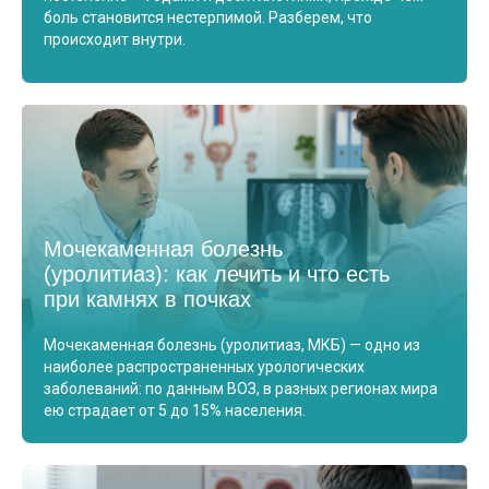
боль становится нестерпимой. Разберем, что
происходит внутри.
Мочекаменная болезнь
(уролитиаз): как лечить и что есть
при камнях в почках
Мочекаменная болезнь (уролитиаз, МКБ) — одно из
наиболее распространенных урологических
заболеваний: по данным ВОЗ, в разных регионах мира
ею страдает от 5 до 15% населения.