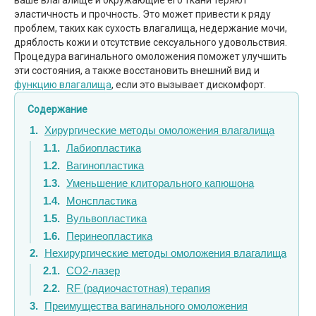
эластичность и прочность. Это может привести к ряду
проблем, таких как сухость влагалища, недержание мочи,
дряблость кожи и отсутствие сексуального удовольствия.
Процедура вагинального омоложения поможет улучшить
эти состояния, а также восстановить внешний вид и
функцию влагалища
, если это вызывает дискомфорт.
Содержание
Хирургические методы омоложения влагалища
Лабиопластика
Вагинопластика
Уменьшение клиторального капюшона
Монспластика
Вульвопластика
Перинеопластика
Нехирургические методы омоложения влагалища
CO2-лазер
RF (радиочастотная) терапия
Преимущества вагинального омоложения