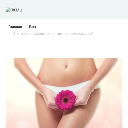
Главная
/
Блог
/
Что такое вагинальное (интимное) омоложение?