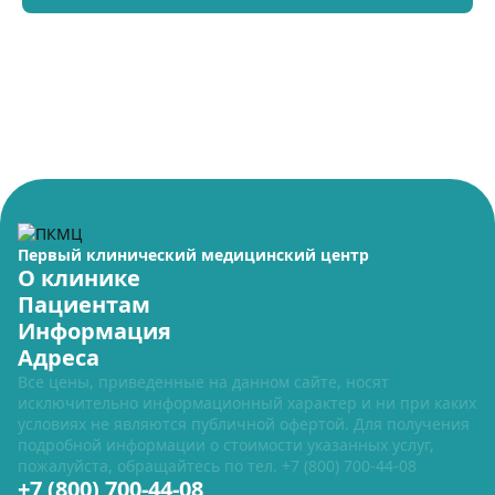
Первый клинический медицинский центр
О клинике
Пациентам
Информация
Адреса
Все цены, приведенные на данном сайте, носят
исключительно информационный характер и ни при каких
условиях не являются публичной офертой. Для получения
подробной информации о стоимости указанных услуг,
пожалуйста, обращайтесь по тел.
+7 (800) 700-44-08
+7 (800) 700-44-08