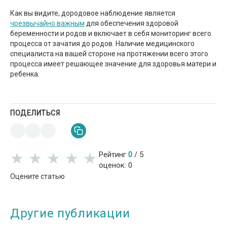
Как вы видите, дородовое наблюдение является
чрезвычайно важным
для обеспечения здоровой
беременности и родов и включает в себя мониторинг всего
процесса от зачатия до родов. Наличие медицинского
специалиста на вашей стороне на протяжении всего этого
процесса имеет решающее значение для здоровья матери и
ребенка.
ПОДЕЛИТЬСЯ
★
★
★
★
★
★
★
★
★
★
Рейтинг
0
/
5
оценок:
0
Оцените статью
Другие публикации