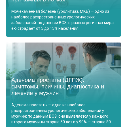
Мочекаменная болезнь (уролитиаз, МКБ) — одно из
наиболее распространенных урологических
заболеваний: по данным ВОЗ, в разных регионах мира
ею страдает от 5 до 15% населения.
Аденома простаты (ДГПЖ):
симптомы, причины, диагностика и
лечение у мужчин
Аденома простаты — одно из наиболее
распространенных урологических заболеваний у
мужчин: по данным ВОЗ, она выявляется у каждого
второго мужчины старше 50 лет и у 90% — старше 80.