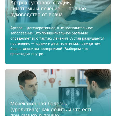
Артроз суставов: стадии,
симптомы и лечение — полное
руководство от врача
Артроз — дегенеративное, а не воспалительное
заболевание. Это принципиальное различие
определяет всю тактику лечения. Сустав разрушается
постепенно — годами и десятилетиями, прежде чем
боль становится нестерпимой. Разберем, что
происходит внутри.
Мочекаменная болезнь
(уролитиаз): как лечить и что есть
при камнях в почках