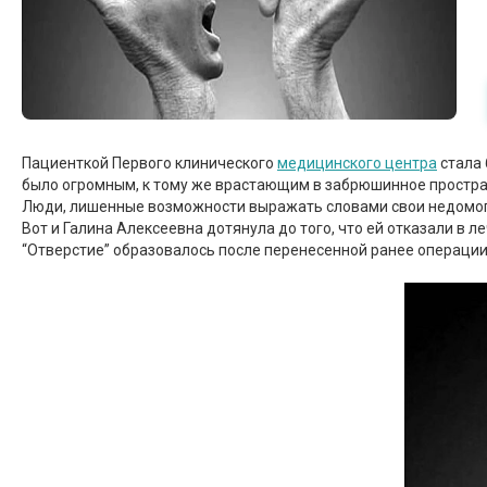
Пациенткой Первого клинического
медицинского центра
стала 
было огромным, к тому же врастающим в забрюшинное простра
Люди, лишенные возможности выражать словами свои недомоган
Вот и Галина Алексеевна дотянула до того, что ей отказали в
“Отверстие” образовалось после перенесенной ранее операции