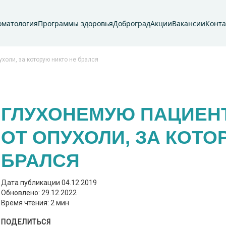
оматология
Программы здоровья
Доброград
Акции
Вакансии
Конт
холи, за которую никто не брался
ГЛУХОНЕМУЮ ПАЦИЕН
ОТ ОПУХОЛИ, ЗА КОТО
БРАЛСЯ
Дата публикации
04.12.2019
Обновлено: 29.12.2022
Время чтения: 2 мин
ПОДЕЛИТЬСЯ