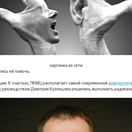
картинка из сети
лись ей помочь.
ии. К счастью, ПКМЦ располагает самой современной
диагностич
од руководством Дмитрия Кузнецова решились выполнить радикал