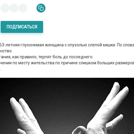
ПОДПИСАТЬСЯ
63-летняя глухонемая женщина с опухолью слепой кишки. По сло
нство.
ия, как правило, терпят боль до последнего.
 лечении по месту жительства по причине слишком больших размеро
.