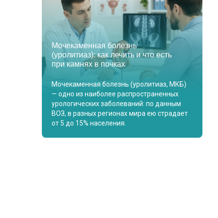
Мочекаменная болезнь
(уролитиаз): как лечить и что есть
при камнях в почках
Мочекаменная болезнь (уролитиаз, МКБ)
— одно из наиболее распространенных
урологических заболеваний: по данным
ВОЗ, в разных регионах мира ею страдает
от 5 до 15% населения.