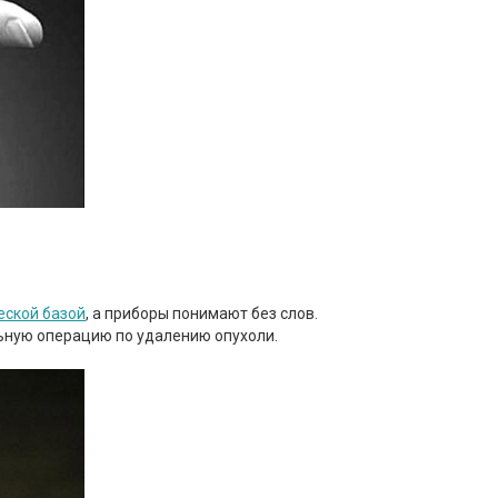
еской базой
, а приборы понимают без слов.
ьную операцию по удалению опухоли.