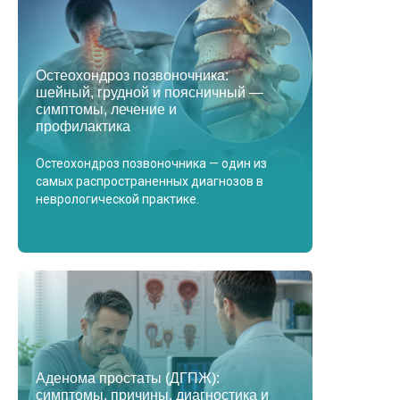
Остеохондроз позвоночника:
шейный, грудной и поясничный —
симптомы, лечение и
профилактика
Остеохондроз позвоночника — один из
самых распространенных диагнозов в
неврологической практике.
Аденома простаты (ДГПЖ):
симптомы, причины, диагностика и