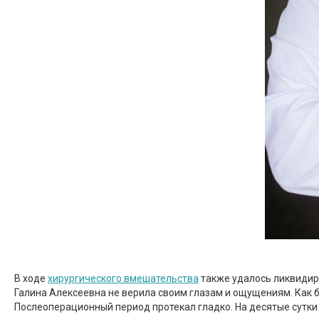
В ходе
хирургического вмешательства
также удалось ликвидир
Галина Алексеевна не верила своим глазам и ощущениям. Как бу
Послеоперационный период протекал гладко. На десятые сутки