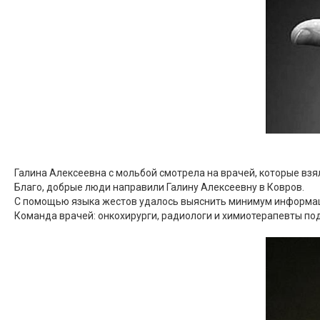
Галина Алексеевна с мольбой смотрела на врачей, которые взя
Благо, добрые люди направили Галину Алексеевну в Ковров.
С помощью языка жестов удалось выяснить минимум информац
Команда врачей: онкохирурги, радиологи и химиотерапевты п