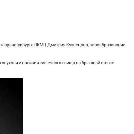
вам врача-хирурга ПКМЦ Дмитрия Кузнецова, новообразование
в опухоли и наличия кишечного свища на брюшной стенке.