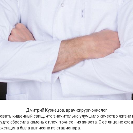
Дмитрий Кузнецов, врач-хирург-онколог
овать кишечный свищ, что значительно улучшило качество жизни 
дто сбросила камень с плеч, точнее - из живота. С её лица не схо
 женщина была выписана из стационара.