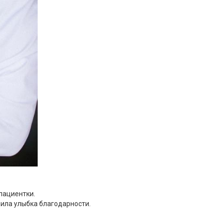
пациентки.
дила улыбка благодарности.