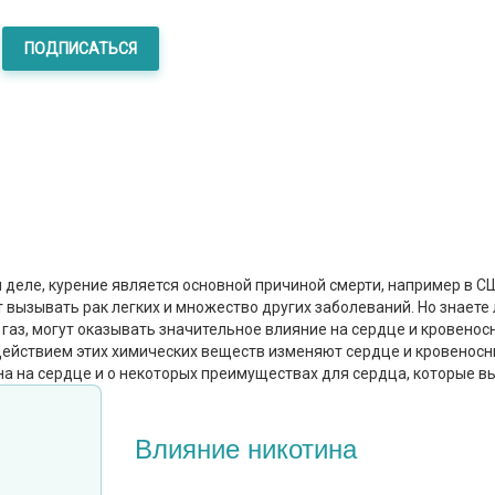
ПОДПИСАТЬСЯ
 деле, курение является основной причиной смерти, например в СШ
 вызывать рак легких и множество других заболеваний. Но знаете
газ, могут оказывать значительное влияние на сердце и кровено
действием этих химических веществ изменяют сердце и кровеносн
 на сердце и о некоторых преимуществах для сердца, которые вы 
Влияние никотина