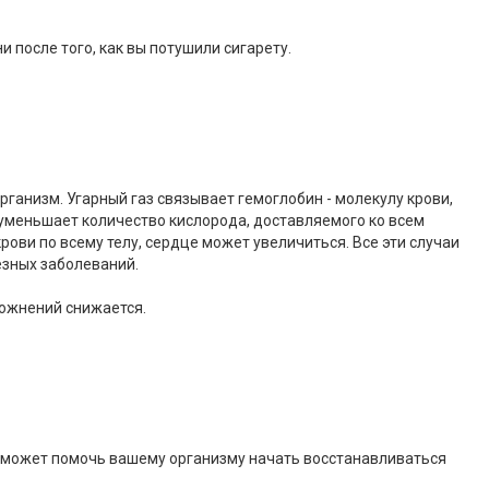
 после того, как вы потушили сигарету.
ганизм. Угарный газ связывает гемоглобин - молекулу крови,
о уменьшает количество кислорода, доставляемого ко всем
ови по всему телу, сердце может увеличиться. Все эти случаи
езных заболеваний.
ложнений снижается.
ки может помочь вашему организму начать восстанавливаться