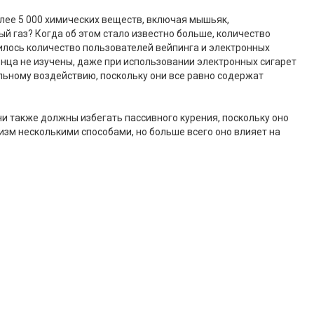
олее 5 000 химических веществ, включая мышьяк,
ый газ? Когда об этом стало известно больше, количество
илось количество пользователей вейпинга и электронных
онца не изучены, даже при использовании электронных сигарет
льному воздействию, поскольку они все равно содержат
и также должны избегать пассивного курения, поскольку оно
низм несколькими способами, но больше всего оно влияет на