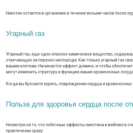
Никотин остается в организме в течение восьми часов после ку
Угарный газ
Угарный газ, еще одно опасное химическое вещество, содержащ
отвечающую за перенос кислорода. Как только угарный газ свя
вашим клеткам. Начинается эффект домино, и чтобы обеспечить
могут изменить структуру и функцию ваших кровеносных сосудо
Когда вы бросаете курить, повреждения сердца и кровеносных
Польза для здоровья сердца после от
Несмотря на то, что побочные эффекты никотина и вейпинга о
практически сразу.