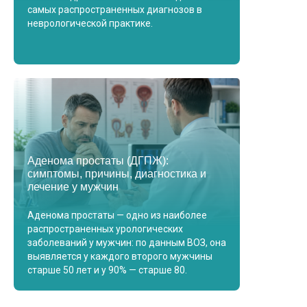
самых распространенных диагнозов в
неврологической практике.
Аденома простаты (ДГПЖ):
симптомы, причины, диагностика и
лечение у мужчин
Аденома простаты — одно из наиболее
распространенных урологических
заболеваний у мужчин: по данным ВОЗ, она
выявляется у каждого второго мужчины
старше 50 лет и у 90% — старше 80.