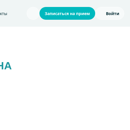
акты
Записаться на прием
Войти
Поиск по сайту
НА