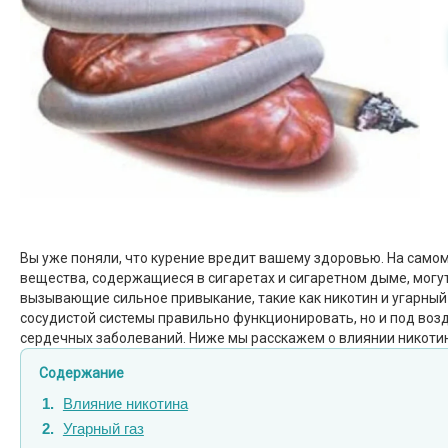
Вы уже поняли, что курение вредит вашему здоровью. На самом
вещества, содержащиеся в сигаретах и сигаретном дыме, могут
вызывающие сильное привыкание, такие как никотин и угарный 
сосудистой системы правильно функционировать, но и под воз
сердечных заболеваний. Ниже мы расскажем о влиянии никотина
Содержание
Влияние никотина
Угарный газ