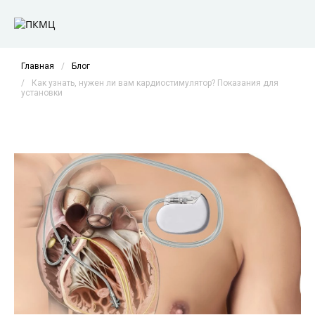
Главная
/
Блог
/
Как узнать, нужен ли вам кардиостимулятор? Показания для
установки