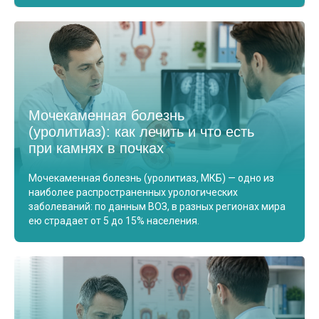
Мочекаменная болезнь
(уролитиаз): как лечить и что есть
при камнях в почках
Мочекаменная болезнь (уролитиаз, МКБ) — одно из
наиболее распространенных урологических
заболеваний: по данным ВОЗ, в разных регионах мира
ею страдает от 5 до 15% населения.