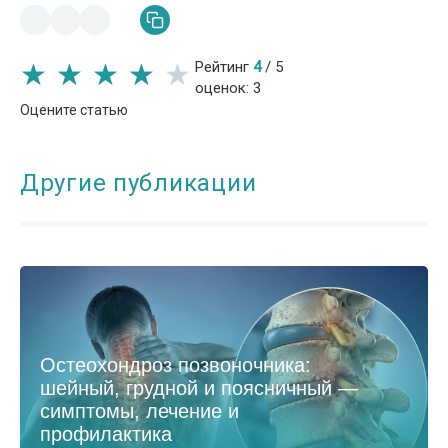
★
★
★
★
★
★
★
★
★
★
Рейтинг
4
/
5
оценок:
3
Оцените статью
Другие публикации
Остеохондроз позвоночника:
шейный, грудной и поясничный —
симптомы, лечение и
профилактика