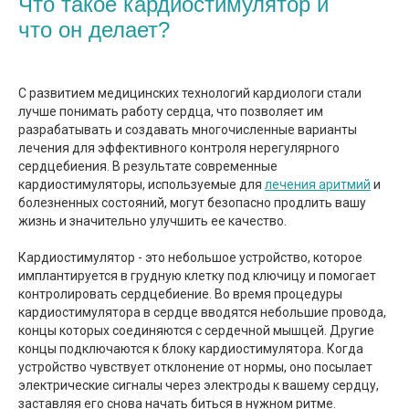
Что такое кардиостимулятор и
что он делает?
С развитием медицинских технологий кардиологи стали
лучше понимать работу сердца, что позволяет им
разрабатывать и создавать многочисленные варианты
лечения для эффективного контроля нерегулярного
сердцебиения. В результате современные
кардиостимуляторы, используемые для
лечения аритмий
и
болезненных состояний, могут безопасно продлить вашу
жизнь и значительно улучшить ее качество.
Кардиостимулятор - это небольшое устройство, которое
имплантируется в грудную клетку под ключицу и помогает
контролировать сердцебиение. Во время процедуры
кардиостимулятора в сердце вводятся небольшие провода,
концы которых соединяются с сердечной мышцей. Другие
концы подключаются к блоку кардиостимулятора. Когда
устройство чувствует отклонение от нормы, оно посылает
электрические сигналы через электроды к вашему сердцу,
заставляя его снова начать биться в нужном ритме.